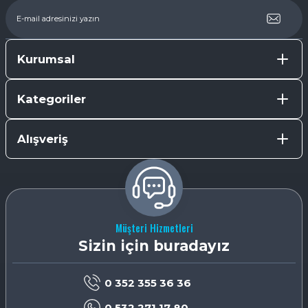
Kurumsal
Kategoriler
Alışveriş
Müşteri Hizmetleri
Sizin için buradayız
0 352 355 36 36
0 532 271 17 80