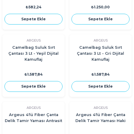
₺582,24
₺1.250,00
Sepete Ekle
Sepete Ekle
ARGEUS
ARGEUS
Camelbag Suluk Sırt
Camelbag Suluk Sırt
Çantası 3 Lt - Yeşil Dijital
Çantası 3 Lt - Gri Dijital
Kamuflaj
Kamuflaj
₺1.587,84
₺1.587,84
Sepete Ekle
Sepete Ekle
ARGEUS
ARGEUS
Argeus 4'lü Fiber Çanta
Argeus 4'lü Fiber Çanta
Delik Tamir Yaması Antrasit
Delik Tamir Yaması Haki