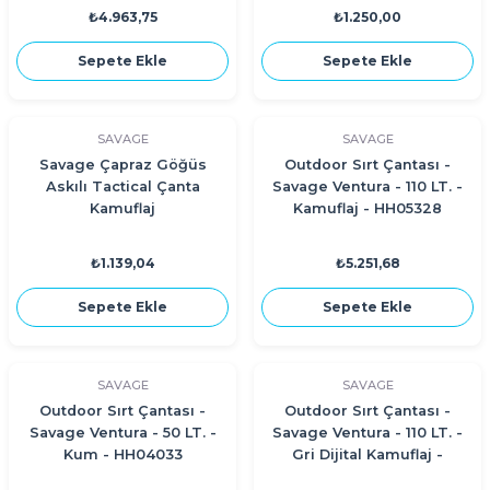
₺4.963,75
₺1.250,00
Sepete Ekle
Sepete Ekle
SAVAGE
SAVAGE
Savage Çapraz Göğüs
Outdoor Sırt Çantası -
Askılı Tactical Çanta
Savage Ventura - 110 LT. -
Kamuflaj
Kamuflaj - HH05328
₺1.139,04
₺5.251,68
Sepete Ekle
Sepete Ekle
SAVAGE
SAVAGE
Outdoor Sırt Çantası -
Outdoor Sırt Çantası -
Savage Ventura - 50 LT. -
Savage Ventura - 110 LT. -
Kum - HH04033
Gri Dijital Kamuflaj -
HH05328