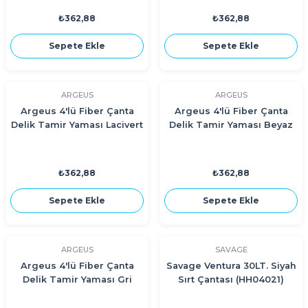
₺362,88
₺362,88
Sepete Ekle
Sepete Ekle
ARGEUS
ARGEUS
Argeus 4'lü Fiber Çanta
Argeus 4'lü Fiber Çanta
Delik Tamir Yaması Lacivert
Delik Tamir Yaması Beyaz
₺362,88
₺362,88
Sepete Ekle
Sepete Ekle
ARGEUS
SAVAGE
Argeus 4'lü Fiber Çanta
Savage Ventura 30LT. Siyah
Delik Tamir Yaması Gri
Sırt Çantası (HH04021)