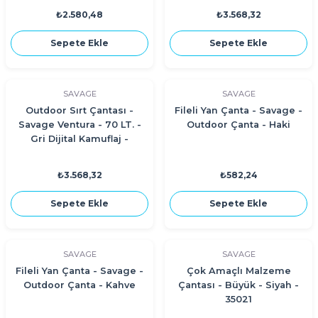
₺2.580,48
₺3.568,32
Sepete Ekle
Sepete Ekle
SAVAGE
SAVAGE
Outdoor Sırt Çantası -
Fileli Yan Çanta - Savage -
Savage Ventura - 70 LT. -
Outdoor Çanta - Haki
Gri Dijital Kamuflaj -
HH03205
₺3.568,32
₺582,24
Sepete Ekle
Sepete Ekle
SAVAGE
SAVAGE
Fileli Yan Çanta - Savage -
Çok Amaçlı Malzeme
Outdoor Çanta - Kahve
Çantası - Büyük - Siyah -
35021