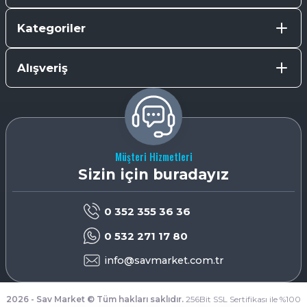
Kategoriler
Alışveriş
Müşteri Hizmetleri
Sizin için buradayız
0 352 355 36 36
0 532 271 17 80
info@savmarket.com.tr
2026 - Sav Market © Tüm hakları saklıdır.
256Bit SSL Sertifikası ile %100