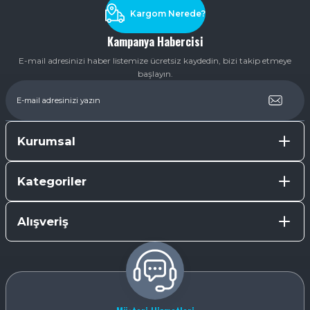
Kargom Nerede?
Kampanya Habercisi
E-mail adresinizi haber listemize ücretsiz kaydedin, bizi takip etmeye
başlayın.
Kurumsal
Kategoriler
Alışveriş