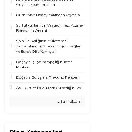
Güvenli Kesim Araçları
Dürbünler: Doğayı Yakından Keşfedin
Su Tutkunları İçin Vazgeçilmez: Yüzme
Bonesi'nin Önemi
Spin Balıkçılığının Mükemmel
Tamamlayıcısı: Silikon Dolgulu Sağlam
ve Esnek Olta Kamışları
Doğayla İç İçe: Kampçılığın Temel
Rehberi
Doğayla Buluşma: Trekking Rehberi
Acil Durum Düdükleri: Güvenliğin Sesi
Tüm Bloglar