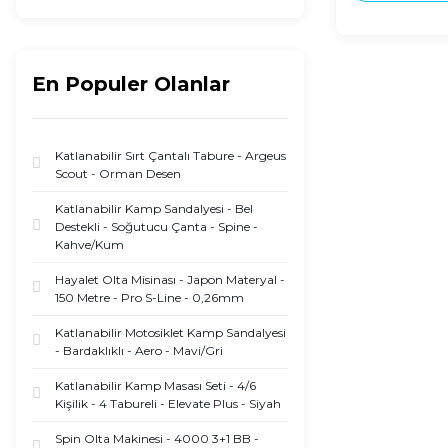
En Populer Olanlar
Katlanabilir Sırt Çantalı Tabure - Argeus
Scout - Orman Desen
Katlanabilir Kamp Sandalyesi - Bel
Destekli - Soğutucu Çanta - Spine -
Kahve/Kum
Hayalet Olta Misinası - Japon Materyal -
150 Metre - Pro S-Line - 0,26mm
Katlanabilir Motosiklet Kamp Sandalyesi
- Bardaklıklı - Aero - Mavi/Gri
Katlanabilir Kamp Masası Seti - 4/6
Kişilik - 4 Tabureli - Elevate Plus - Siyah
Spin Olta Makinesi - 4000 3+1 BB -