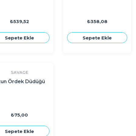
₺539,52
₺358,08
Sepete Ekle
Sepete Ekle
SAVAGE
zun Ördek Düdüğü
₺75,00
Sepete Ekle