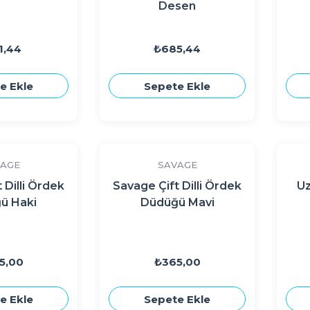
Desen
1,44
₺685,44
e Ekle
Sepete Ekle
AGE
SAVAGE
 Dilli Ördek
Savage Çift Dilli Ördek
U
ü Haki
Düdüğü Mavi
5,00
₺365,00
e Ekle
Sepete Ekle