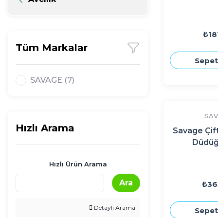
₺18
Tüm Markalar
Sepet
SAVAGE (7)
SAV
Hızlı Arama
Savage Çift
Düdüğ
Hızlı Ürün Arama
Ara
₺36
Detaylı Arama
Sepet