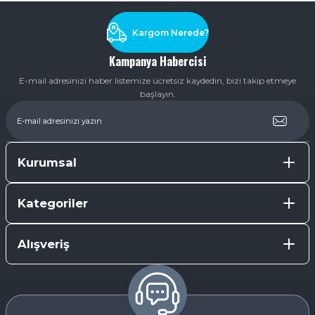
Kargom Nerede?
Kampanya Habercisi
E-mail adresinizi haber listemize ücretsiz kaydedin, bizi takip etmeye
başlayın.
Kurumsal
Kategoriler
Alışveriş