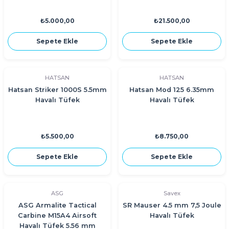
₺5.000,00
₺21.500,00
Sepete Ekle
Sepete Ekle
HATSAN
HATSAN
Hatsan Striker 1000S 5.5mm
Hatsan Mod 125 6.35mm
Havalı Tüfek
Havalı Tüfek
₺5.500,00
₺8.750,00
Sepete Ekle
Sepete Ekle
ASG
Savex
ASG Armalite Tactical
SR Mauser 4.5 mm 7,5 Joule
Carbine M15A4 Airsoft
Havalı Tüfek
Havalı Tüfek 5.56 mm