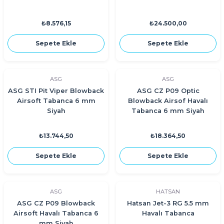
₺8.576,15
₺24.500,00
Sepete Ekle
Sepete Ekle
ASG
ASG
ASG STI Pit Viper Blowback
ASG CZ P09 Optic
Airsoft Tabanca 6 mm
Blowback Airsof Havalı
Siyah
Tabanca 6 mm Siyah
₺13.744,50
₺18.364,50
Sepete Ekle
Sepete Ekle
ASG
HATSAN
ASG CZ P09 Blowback
Hatsan Jet-3 RG 5.5 mm
Airsoft Havalı Tabanca 6
Havalı Tabanca
mm Siyah