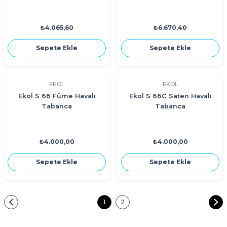
₺4.065,60
₺6.670,40
Sepete Ekle
Sepete Ekle
EKOL
EKOL
Ekol S 66 Füme Havalı
Ekol S 66C Saten Havalı
Tabanca
Tabanca
₺4.000,00
₺4.000,00
Sepete Ekle
Sepete Ekle
1
2