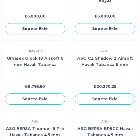
Beyaz
₺5.000,00
₺5.000,00
Sepete Ekle
Sepete Ekle
UMAREX
ASG
Umarex Glock 19 Airsoft 6
ASG CZ Shadow 2 Airsoft
mm Havalı Tabanca
Havalı Tabanca 6 mm
₺8.795,60
₺20.270,25
Sepete Ekle
Sepete Ekle
ASG
ASG
ASG BERSA Thunder 9 Pro
ASG BERSA BP9CC Havalı
Havalı Tabanca 4.5 mm
Tabanca 4.5 mm