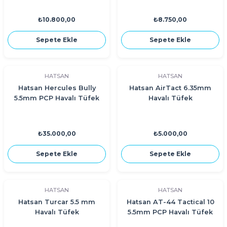
₺10.800,00
₺8.750,00
Sepete Ekle
Sepete Ekle
HATSAN
HATSAN
Hatsan Hercules Bully
Hatsan AirTact 6.35mm
5.5mm PCP Havalı Tüfek
Havalı Tüfek
₺35.000,00
₺5.000,00
Sepete Ekle
Sepete Ekle
HATSAN
HATSAN
Hatsan Turcar 5.5 mm
Hatsan AT-44 Tactical 10
Havalı Tüfek
5.5mm PCP Havalı Tüfek