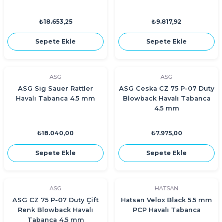
₺18.653,25
₺9.817,92
Sepete Ekle
Sepete Ekle
ASG
ASG
ASG Sig Sauer Rattler
ASG Ceska CZ 75 P-07 Duty
Havalı Tabanca 4.5 mm
Blowback Havalı Tabanca
4.5 mm
₺18.040,00
₺7.975,00
Sepete Ekle
Sepete Ekle
ASG
HATSAN
ASG CZ 75 P-07 Duty Çift
Hatsan Velox Black 5.5 mm
Renk Blowback Havalı
PCP Havalı Tabanca
Tabanca 4.5 mm