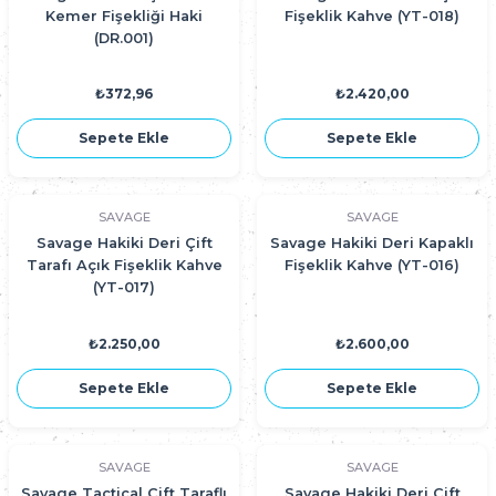
Kemer Fişekliği Haki
Fişeklik Kahve (YT-018)
(DR.001)
₺372,96
₺2.420,00
Sepete Ekle
Sepete Ekle
SAVAGE
SAVAGE
Savage Hakiki Deri Çift
Savage Hakiki Deri Kapaklı
Tarafı Açık Fişeklik Kahve
Fişeklik Kahve (YT-016)
(YT-017)
₺2.250,00
₺2.600,00
Sepete Ekle
Sepete Ekle
SAVAGE
SAVAGE
Savage Tactical Çift Taraflı
Savage Hakiki Deri Çift