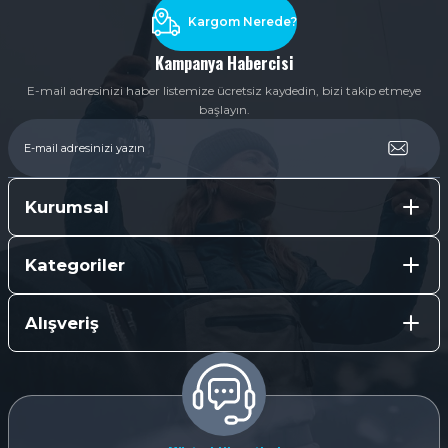
Kargom Nerede?
Kampanya Habercisi
E-mail adresinizi haber listemize ücretsiz kaydedin, bizi takip etmeye
başlayın.
Kurumsal
Kategoriler
Alışveriş