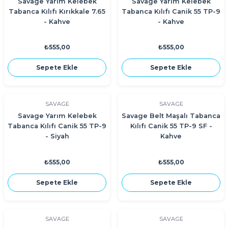
Savage Yarım Kelebek
Savage Yarım Kelebek
Tabanca Kılıfı Kırıkkale 7.65
Tabanca Kılıfı Canik 55 TP-9
- Kahve
- Kahve
₺555,00
₺555,00
Sepete Ekle
Sepete Ekle
SAVAGE
SAVAGE
Savage Yarım Kelebek
Savage Belt Maşalı Tabanca
Tabanca Kılıfı Canik 55 TP-9
Kılıfı Canik 55 TP-9 SF -
- Siyah
Kahve
₺555,00
₺555,00
Sepete Ekle
Sepete Ekle
SAVAGE
SAVAGE