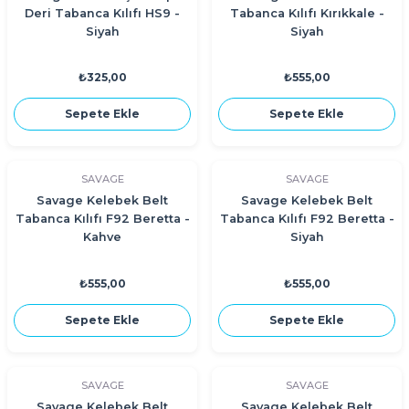
Deri Tabanca Kılıfı HS9 -
Tabanca Kılıfı Kırıkkale -
Siyah
Siyah
₺325,00
₺555,00
Sepete Ekle
Sepete Ekle
SAVAGE
SAVAGE
Savage Kelebek Belt
Savage Kelebek Belt
Tabanca Kılıfı F92 Beretta -
Tabanca Kılıfı F92 Beretta -
Kahve
Siyah
₺555,00
₺555,00
Sepete Ekle
Sepete Ekle
SAVAGE
SAVAGE
Savage Kelebek Belt
Savage Kelebek Belt