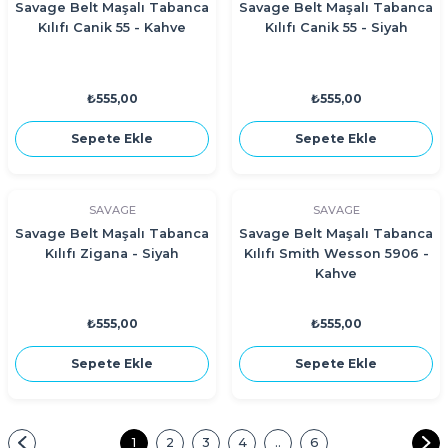
Savage Belt Maşalı Tabanca
Savage Belt Maşalı Tabanca
Kılıfı Canik 55 - Kahve
Kılıfı Canik 55 - Siyah
₺555,00
₺555,00
Sepete Ekle
Sepete Ekle
SAVAGE
SAVAGE
Savage Belt Maşalı Tabanca
Savage Belt Maşalı Tabanca
Kılıfı Zigana - Siyah
Kılıfı Smith Wesson 5906 -
Kahve
₺555,00
₺555,00
Sepete Ekle
Sepete Ekle
1
2
3
4
..
6