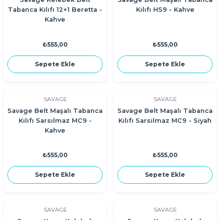
Tabanca Kılıfı 12+1 Beretta -
Kılıfı HS9 - Kahve
Kahve
₺555,00
₺555,00
Sepete Ekle
Sepete Ekle
SAVAGE
SAVAGE
Savage Belt Maşalı Tabanca
Savage Belt Maşalı Tabanca
Kılıfı Sarsılmaz MC9 -
Kılıfı Sarsılmaz MC9 - Siyah
Kahve
₺555,00
₺555,00
Sepete Ekle
Sepete Ekle
SAVAGE
SAVAGE