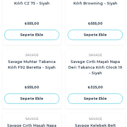
Kılıfı CZ 75 - Siyah
Kılıfı Browning - Siyah
₺555,00
₺555,00
Sepete Ekle
Sepete Ekle
SAVAGE
SAVAGE
Savage Muhtar Tabanca
Savage Cırtlı Maşalı Napa
Kılıfı F92 Beretta - Siyah
Deri Tabanca Kılıfı Glock 19
- Siyah
₺555,00
₺325,00
Sepete Ekle
Sepete Ekle
SAVAGE
SAVAGE
Savage Cırtlı Maşalı Napa
Savage Kelebek Belt