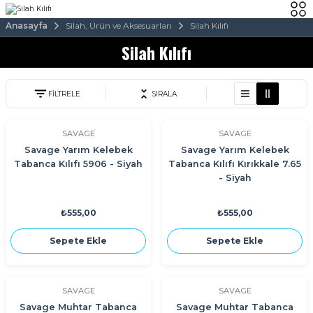
Anasayfa
Silah, Ürün ve Aksesuarları
Silah Kılıfı
Silah Kılıfı
FİLTRELE
SIRALA
SAVAGE
SAVAGE
Savage Yarım Kelebek
Savage Yarım Kelebek
Tabanca Kılıfı 5906 - Siyah
Tabanca Kılıfı Kırıkkale 7.65
- Siyah
₺555,00
₺555,00
Sepete Ekle
Sepete Ekle
SAVAGE
SAVAGE
Savage Muhtar Tabanca
Savage Muhtar Tabanca