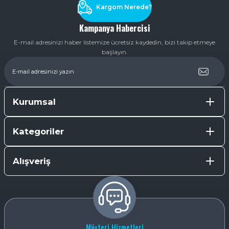
Kargom Nerede?
Kampanya Habercisi
E-mail adresinizi haber listemize ücretsiz kaydedin, bizi takip etmeye
başlayın.
Kurumsal
Kategoriler
Alışveriş
Müşteri Hizmetleri