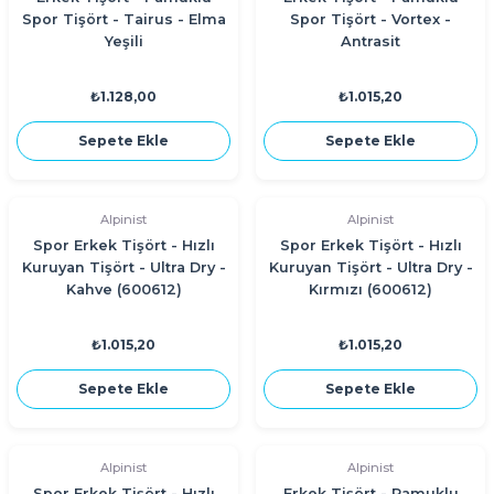
Spor Tişört - Tairus - Elma
Spor Tişört - Vortex -
Yeşili
Antrasit
₺1.128,00
₺1.015,20
Sepete Ekle
Sepete Ekle
Alpinist
Alpinist
Spor Erkek Tişört - Hızlı
Spor Erkek Tişört - Hızlı
Kuruyan Tişört - Ultra Dry -
Kuruyan Tişört - Ultra Dry -
Kahve (600612)
Kırmızı (600612)
₺1.015,20
₺1.015,20
Sepete Ekle
Sepete Ekle
Alpinist
Alpinist
Spor Erkek Tişört - Hızlı
Erkek Tişört - Pamuklu