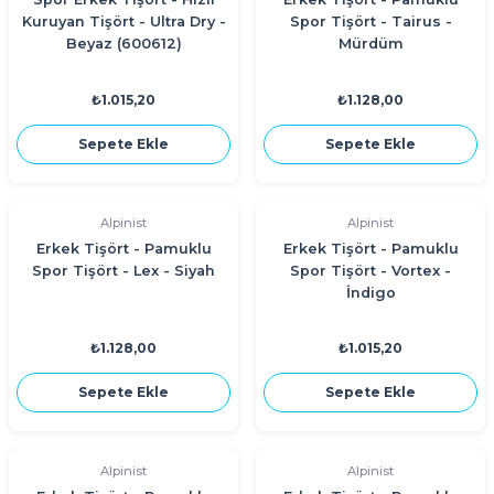
Kuruyan Tişört - Ultra Dry -
Spor Tişört - Tairus -
Beyaz (600612)
Mürdüm
₺1.015,20
₺1.128,00
Sepete Ekle
Sepete Ekle
Alpinist
Alpinist
Erkek Tişört - Pamuklu
Erkek Tişört - Pamuklu
Spor Tişört - Lex - Siyah
Spor Tişört - Vortex -
İndigo
₺1.128,00
₺1.015,20
Sepete Ekle
Sepete Ekle
Alpinist
Alpinist