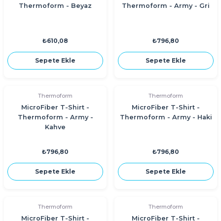
Thermoform - Beyaz
Thermoform - Army - Gri
₺610,08
₺796,80
Sepete Ekle
Sepete Ekle
Thermoform
Thermoform
MicroFiber T-Shirt -
MicroFiber T-Shirt -
Thermoform - Army -
Thermoform - Army - Haki
Kahve
₺796,80
₺796,80
Sepete Ekle
Sepete Ekle
Thermoform
Thermoform
MicroFiber T-Shirt -
MicroFiber T-Shirt -