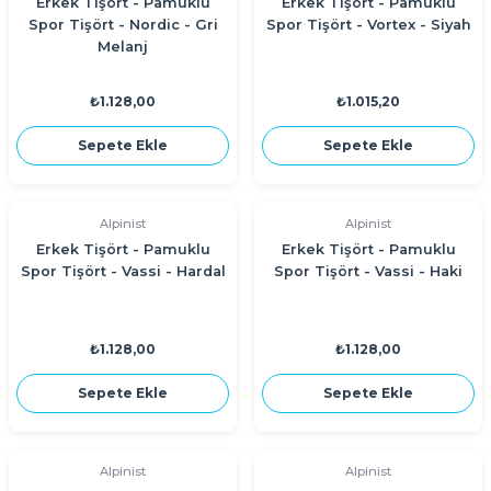
Erkek Tişört - Pamuklu
Erkek Tişört - Pamuklu
Spor Tişört - Nordic - Gri
Spor Tişört - Vortex - Siyah
Melanj
₺1.128,00
₺1.015,20
Sepete Ekle
Sepete Ekle
Alpinist
Alpinist
Erkek Tişört - Pamuklu
Erkek Tişört - Pamuklu
Spor Tişört - Vassi - Hardal
Spor Tişört - Vassi - Haki
₺1.128,00
₺1.128,00
Sepete Ekle
Sepete Ekle
Alpinist
Alpinist