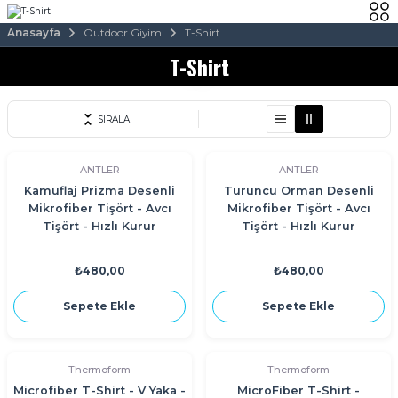
Anasayfa
Outdoor Giyim
T-Shirt
T-Shirt
SIRALA
ANTLER
ANTLER
Kamuflaj Prizma Desenli
Turuncu Orman Desenli
Mikrofiber Tişört - Avcı
Mikrofiber Tişört - Avcı
Tişört - Hızlı Kurur
Tişört - Hızlı Kurur
₺480,00
₺480,00
Sepete Ekle
Sepete Ekle
Thermoform
Thermoform
Microfiber T-Shirt - V Yaka -
MicroFiber T-Shirt -