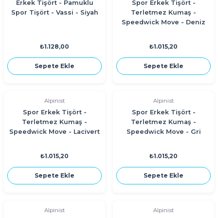
Erkek Tişört - Pamuklu
Spor Erkek Tişört -
Spor Tişört - Vassi - Siyah
Terletmez Kumaş -
Speedwick Move - Deniz
Mavi
₺1.128,00
₺1.015,20
Sepete Ekle
Sepete Ekle
Alpinist
Alpinist
Spor Erkek Tişört -
Spor Erkek Tişört -
Terletmez Kumaş -
Terletmez Kumaş -
Speedwick Move - Lacivert
Speedwick Move - Gri
₺1.015,20
₺1.015,20
Sepete Ekle
Sepete Ekle
Alpinist
Alpinist