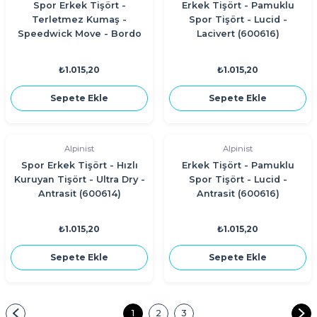
Spor Erkek Tişört -
Erkek Tişört - Pamuklu
Terletmez Kumaş -
Spor Tişört - Lucid -
Speedwick Move - Bordo
Lacivert (600616)
₺1.015,20
₺1.015,20
Sepete Ekle
Sepete Ekle
Alpinist
Alpinist
Spor Erkek Tişört - Hızlı
Erkek Tişört - Pamuklu
Kuruyan Tişört - Ultra Dry -
Spor Tişört - Lucid -
Antrasit (600614)
Antrasit (600616)
₺1.015,20
₺1.015,20
Sepete Ekle
Sepete Ekle
1
2
3