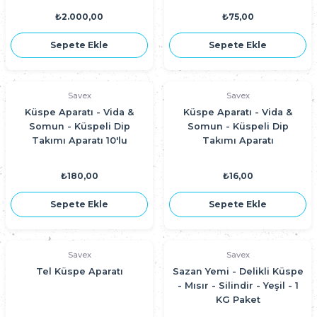
₺2.000,00
₺75,00
Sepete Ekle
Sepete Ekle
Savex
Savex
Küspe Aparatı - Vida &
Küspe Aparatı - Vida &
Somun - Küspeli Dip
Somun - Küspeli Dip
Takımı Aparatı 10'lu
Takımı Aparatı
₺180,00
₺16,00
Sepete Ekle
Sepete Ekle
Savex
Savex
Tel Küspe Aparatı
Sazan Yemi - Delikli Küspe
- Mısır - Silindir - Yeşil - 1
KG Paket