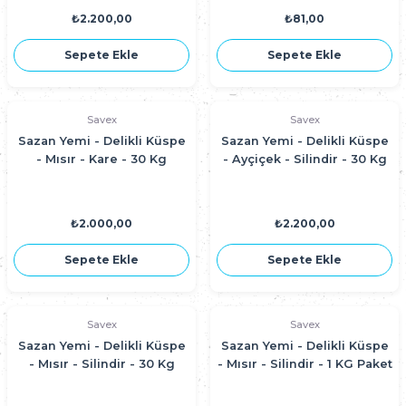
₺2.200,00
₺81,00
Sepete Ekle
Sepete Ekle
Savex
Savex
Sazan Yemi - Delikli Küspe
Sazan Yemi - Delikli Küspe
- Mısır - Kare - 30 Kg
- Ayçiçek - Silindir - 30 Kg
₺2.000,00
₺2.200,00
Sepete Ekle
Sepete Ekle
Savex
Savex
Sazan Yemi - Delikli Küspe
Sazan Yemi - Delikli Küspe
- Mısır - Silindir - 30 Kg
- Mısır - Silindir - 1 KG Paket