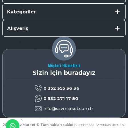
Kategoriler
Alışveriş
Müşteri Hizmetleri
Sizin için buradayız
0 352 355 36 36
0 532 271 17 80
info@savmarket.com.tr
2026 - Sav Market © Tüm hakları saklıdır.
256Bit SSL Sertifikası ile %100