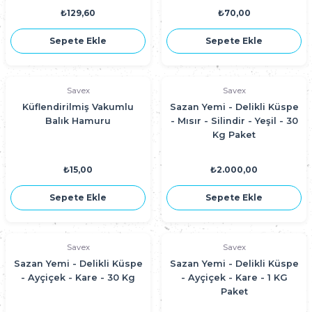
₺129,60
₺70,00
Sepete Ekle
Sepete Ekle
Savex
Savex
Küflendirilmiş Vakumlu
Sazan Yemi - Delikli Küspe
Balık Hamuru
- Mısır - Silindir - Yeşil - 30
Kg Paket
₺15,00
₺2.000,00
Sepete Ekle
Sepete Ekle
Savex
Savex
Sazan Yemi - Delikli Küspe
Sazan Yemi - Delikli Küspe
- Ayçiçek - Kare - 30 Kg
- Ayçiçek - Kare - 1 KG
Paket