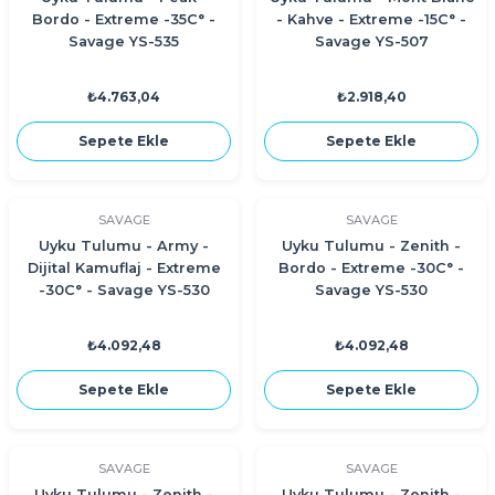
Bordo - Extreme -35C° -
- Kahve - Extreme -15C° -
Savage YS-535
Savage YS-507
₺4.763,04
₺2.918,40
Sepete Ekle
Sepete Ekle
SAVAGE
SAVAGE
Uyku Tulumu - Army -
Uyku Tulumu - Zenith -
Dijital Kamuflaj - Extreme
Bordo - Extreme -30C° -
-30C° - Savage YS-530
Savage YS-530
₺4.092,48
₺4.092,48
Sepete Ekle
Sepete Ekle
SAVAGE
SAVAGE
Uyku Tulumu - Zenith -
Uyku Tulumu - Zenith -