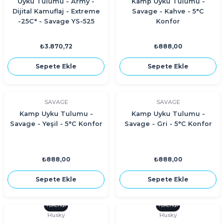
Uyku Tulumu - Army -
Kamp Uyku Tulumu -
Dijital Kamuflaj - Extreme
Savage - Kahve - 5°C
-25C° - Savage YS-525
Konfor
₺3.870,72
₺888,00
Sepete Ekle
Sepete Ekle
SAVAGE
SAVAGE
Kamp Uyku Tulumu -
Kamp Uyku Tulumu -
Savage - Yeşil - 5°C Konfor
Savage - Gri - 5°C Konfor
₺888,00
₺888,00
Sepete Ekle
Sepete Ekle
Tükendi
Tükendi
Husky
Husky