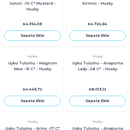
Junıor -10 C° Mustard -
Kırmızı - Husky
Husky
₺4.354,08
₺4.724,64
Sepete Ekle
Sepete Ekle
Husky
Husky
Uyku Tulumu - Magnum
Uyku Tulumu - Anapurna
New -15 C° - Husky
Lady -28 C° - Husky
₺4.446,72
₺8.013,12
Sepete Ekle
Sepete Ekle
Husky
Husky
Uyku Tulumu - Army -17 C°
Uyku Tulumu - Anapurna