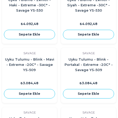
Haki - Extreme -30C° -
Siyah - Extreme -30C° -
Savage YS-530
Savage YS-530
₺4.092,48
₺4.092,48
Sepete Ekle
Sepete Ekle
SAVAGE
SAVAGE
Uyku Tulumu - Blink - Mavi
Uyku Tulumu - Blink -
- Extreme -20C° - Savage
Portakal - Extreme -20C° -
YS-509
Savage YS-509
₺3.084,48
₺3.084,48
Sepete Ekle
Sepete Ekle
SAVAGE
SAVAGE