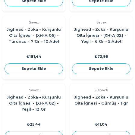
Sepete Ekle
Sepete Ekle
Savex
Savex
Jighead - Zoka - Kurşunlu
Jighead - Zoka - Kurşunlu
Olta İğnesi - (XH-A 06) -
Olta İğnesi - (XH-A 02) -
Turuncu - 7 Gr - 10 Adet
Yeşil - 6 Gr - 5 Adet
₺181,44
₺72,96
Sepete Ekle
Sepete Ekle
Savex
Fishack
Jighead - Zoka - Kurşunlu
Jighead - Zoka - Kurşunlu
Olta İğnesi - (XH-A 02) -
Olta İğnesi - Gümüş - 1 gr
Yeşil - 12 Gr
₺25,44
₺11,04