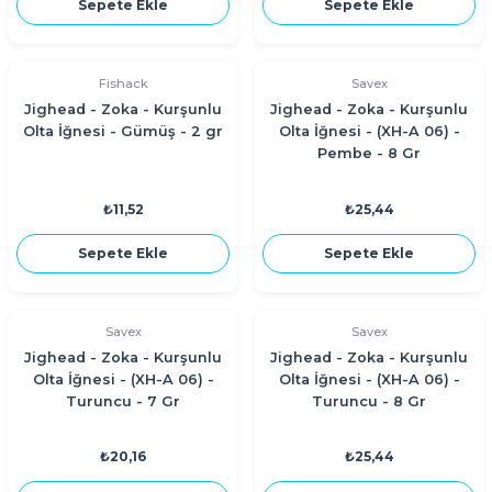
Sepete Ekle
Sepete Ekle
Fishack
Savex
Jighead - Zoka - Kurşunlu
Jighead - Zoka - Kurşunlu
Olta İğnesi - Gümüş - 2 gr
Olta İğnesi - (XH-A 06) -
Pembe - 8 Gr
₺11,52
₺25,44
Sepete Ekle
Sepete Ekle
Savex
Savex
Jighead - Zoka - Kurşunlu
Jighead - Zoka - Kurşunlu
Olta İğnesi - (XH-A 06) -
Olta İğnesi - (XH-A 06) -
Turuncu - 7 Gr
Turuncu - 8 Gr
₺20,16
₺25,44