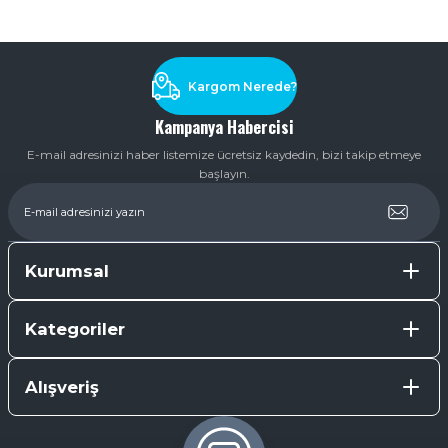
Soru Sor
Kargom Nerede?
Kampanya Habercisi
E-mail adresinizi haber listemize ücretsiz kaydedin, bizi takip etmeye
başlayın.
Kurumsal
Kategoriler
Alışveriş