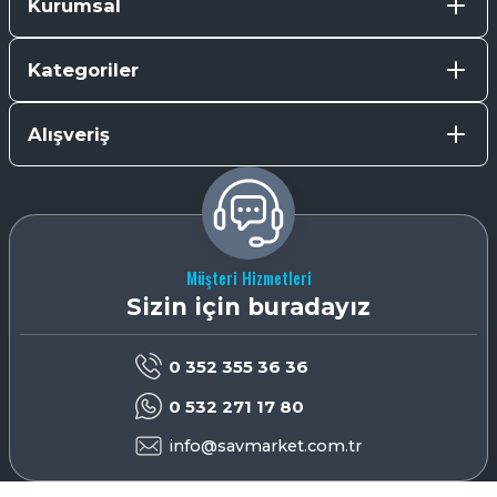
Kurumsal
Kategoriler
Alışveriş
Müşteri Hizmetleri
Sizin için buradayız
0 352 355 36 36
0 532 271 17 80
info@savmarket.com.tr