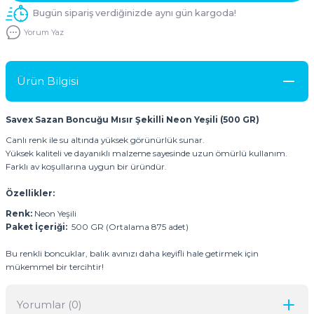
Bugün sipariş verdiğinizde aynı gün kargoda!
Yorum Yaz
Ürün Bilgisi
Savex Sazan Boncuğu Mısır Şekilli Neon Yeşili (500 GR)
Canlı renk ile su altında yüksek görünürlük sunar.
Yüksek kaliteli ve dayanıklı malzeme sayesinde uzun ömürlü kullanım.
Farklı av koşullarına uygun bir üründür.
Özellikler:
Renk:
Neon Yeşili
Paket İçeriği:
500 GR (Ortalama 875 adet)
Bu renkli boncuklar, balık avınızı daha keyifli hale getirmek için
mükemmel bir tercihtir!
Yorumlar (0)