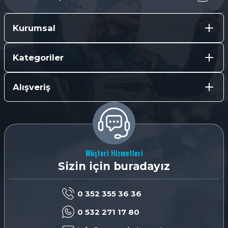
Kurumsal
Kategoriler
Alışveriş
Müşteri Hizmetleri
Sizin için buradayız
0 352 355 36 36
0 532 271 17 80