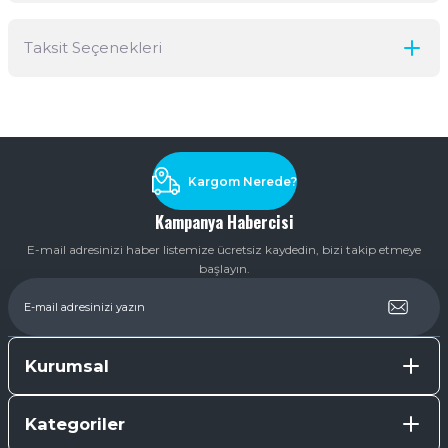
Taksit Seçenekleri
Yorum Yaz
Ürün hakkında henüz soru sorulmamış.
Soru Sor
Kargom Nerede?
Kampanya Habercisi
E-mail adresinizi haber listemize ücretsiz kaydedin, bizi takip etmeye
başlayın.
Kurumsal
Kategoriler