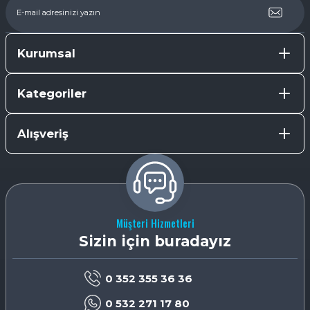
Kurumsal
Kategoriler
Alışveriş
Müşteri Hizmetleri
Sizin için buradayız
0 352 355 36 36
0 532 271 17 80