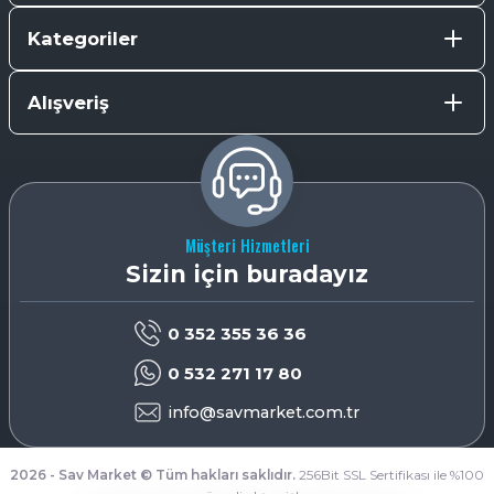
Kategoriler
Alışveriş
Müşteri Hizmetleri
Sizin için buradayız
0 352 355 36 36
0 532 271 17 80
info@savmarket.com.tr
2026 - Sav Market © Tüm hakları saklıdır.
256Bit SSL Sertifikası ile %100