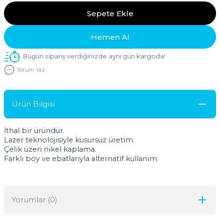
Sepete Ekle
Hemen Al
Bugün sipariş verdiğinizde aynı gün kargoda!
Yorum Yaz
Ürün Bilgisi
İthal bir üründür.
Lazer teknolojisiyle kusursuz üretim.
Çelik üzeri nikel kaplama.
Farklı boy ve ebatlarıyla alternatif kullanım.
Yorumlar (0)