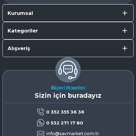
Kurumsal
Kategoriler
Alışveriş
Müşteri Hizmetleri
Sizin için buradayız
0 352 355 36 36
0 532 271 17 80
info@savmarket.com.tr