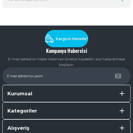
Ürün hakkında henüz soru sorulmamış.
Soru Sor
Kargom Nerede?
Kampanya Habercisi
E-mail adresinizi haber listemize ücretsiz kaydedin, bizi takip etmeye
başlayın.
Kurumsal
Kategoriler
Alışveriş