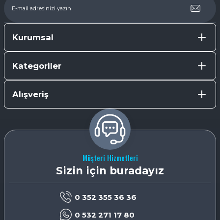
Kurumsal
Kategoriler
Alışveriş
Müşteri Hizmetleri
Sizin için buradayız
0 352 355 36 36
0 532 271 17 80