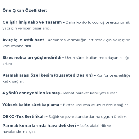
Öne Çıkan Özellikler:
Geliştirilmiş Kalıp ve Tasarım –
Daha konforlu oturuş ve ergonomik
yapı için yeniden tasarlandı.
Avuç içi elastik bant –
Kapanma verimliliğini artırmak için avuç içine
konumlandırıldı.
Stres noktaları güçlendirildi –
Uzun süreli kullanımda dayanıklılığı
artırır.
Parmak arası özel kesim (Gusseted Design) –
Konfor ve esnekliğe
katkı sağlar.
4 yönlü esneyebilen kumaş –
Rahat hareket kabiliyeti sunar.
Yüksek kalite süet kaplama –
Ekstra koruma ve uzun ömür sağlar.
OEKO-Tex Sertifikalı –
Sağlık ve çevre standartlarına uygun üretim.
Parmak kenarlarında hava delikleri –
Nefes alabilirlik ve
havalandırma için.