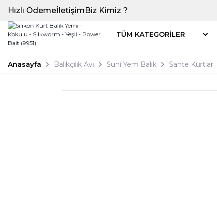
Hızlı Ödeme
İletişim
Biz Kimiz ?
TÜM KATEGORİLER
Anasayfa
Balıkçılık Avı
Suni Yem Balık
Sahte Kurtlar