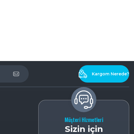
Kargom Nerede?
Müşteri Hizmetleri
Sizin için