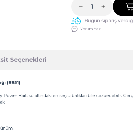
Bugün sipariş verdi
Yorum Yaz
sit Seçenekleri
ği (9951)
Power Bait, su altındaki en seçici balıkları bile cezbedebilir. Ge
ak.
örünüm.