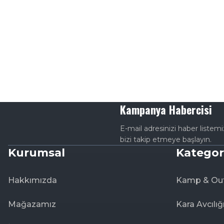
Kampanya Habercisi
E-mail adresinizi haber listem
bizi takip etmeye başlayın.
Kurumsal
Kategor
Hakkımızda
Kamp & Ou
Mağazamız
Kara Avcılığ