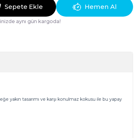
Sepete Ekle
Hemen Al
ğinizde aynı gün kargoda!
rçeğe yakın tasarımı ve karşı konulmaz kokusu ile bu yapay