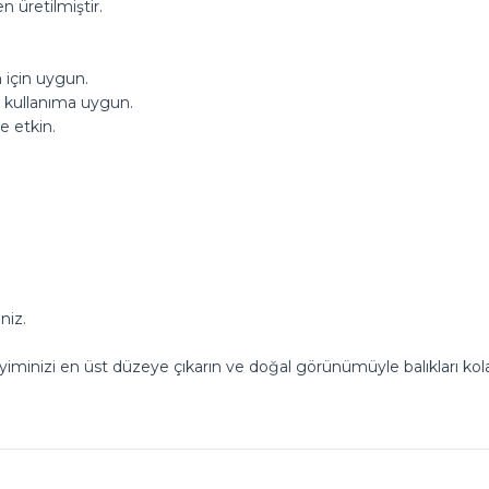
 üretilmiştir.
 için uygun.
le kullanıma uygun.
e etkin.
niz.
minizi en üst düzeye çıkarın ve doğal görünümüyle balıkları kolay