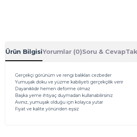
Ürün Bilgisi
Yorumlar (0)
Soru & Cevap
Tak
Gerçekçi görünüm ve rengi balıkları cezbeder
Yumuşak doku ve yüzme kabiliyeti gerçekçilik verir
Dayanıklıdır hemen deforme olmaz
Başka yeme ihtiyaç duymadan kullanabilirsiniz
Avınız, yumuşak olduğu için kolayca yutar
Fiyat ve kalite yönünden eşsiz