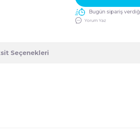
Bugün sipariş verdi
Yorum Yaz
sit Seçenekleri