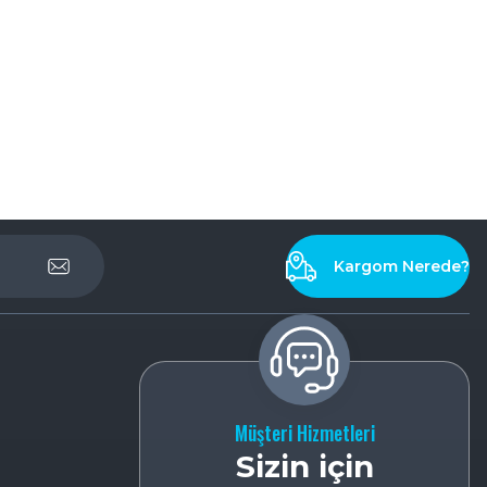
Kargom Nerede?
Müşteri Hizmetleri
Sizin için