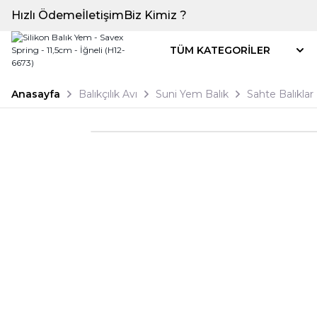
Hızlı Ödeme
İletişim
Biz Kimiz ?
TÜM KATEGORİLER
Anasayfa
Balıkçılık Avı
Suni Yem Balık
Sahte Balıklar