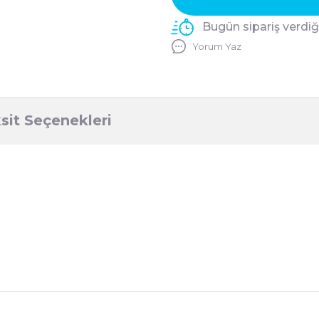
Bugün sipariş verdi
Yorum Yaz
sit Seçenekleri