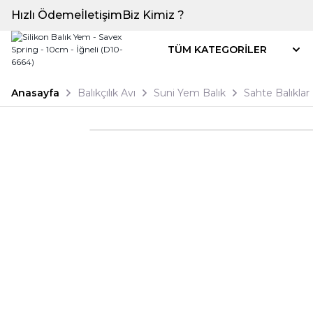
Hızlı Ödeme
İletişim
Biz Kimiz ?
TÜM KATEGORİLER
Anasayfa
Balıkçılık Avı
Suni Yem Balık
Sahte Balıklar