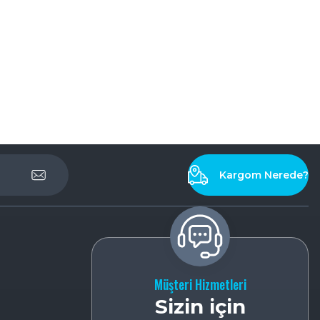
Kargom Nerede?
Müşteri Hizmetleri
Sizin için