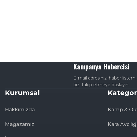
Kampanya Habercisi
E-mail adresinizi haber listem
bizi takip etmeye başlayın.
Kurumsal
Kategor
Hakkımızda
Kamp & Ou
Mağazamız
Kara Avcılığ