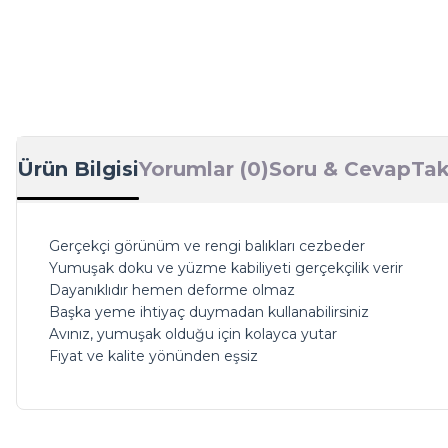
Ürün Bilgisi
Yorumlar (0)
Soru & Cevap
Tak
Gerçekçi görünüm ve rengi balıkları cezbeder
Yumuşak doku ve yüzme kabiliyeti gerçekçilik verir
Dayanıklıdır hemen deforme olmaz
Başka yeme ihtiyaç duymadan kullanabilirsiniz
Avınız, yumuşak olduğu için kolayca yutar
Fiyat ve kalite yönünden eşsiz