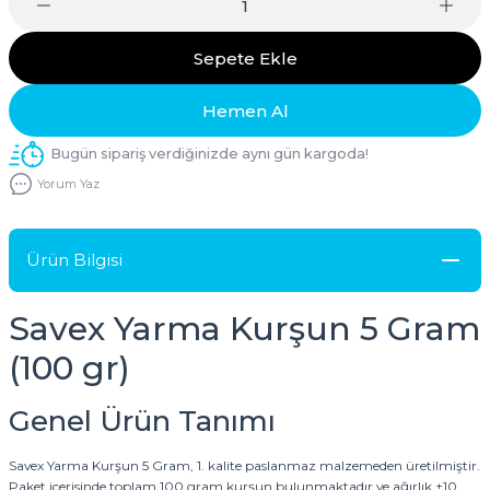
Sepete Ekle
Hemen Al
Bugün sipariş verdiğinizde aynı gün kargoda!
Yorum Yaz
Ürün Bilgisi
Savex Yarma Kurşun 5 Gram
(100 gr)
Genel Ürün Tanımı
Savex Yarma Kurşun 5 Gram, 1. kalite paslanmaz malzemeden üretilmiştir.
Paket içerisinde toplam 100 gram kurşun bulunmaktadır ve ağırlık ±10