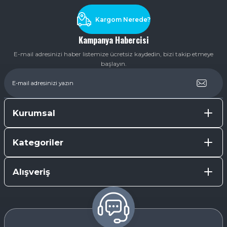
Kargom Nerede?
Kampanya Habercisi
E-mail adresinizi haber listemize ücretsiz kaydedin, bizi takip etmeye
başlayın.
Kurumsal
Kategoriler
Alışveriş