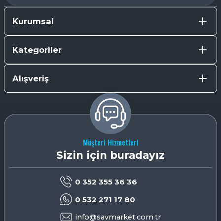
Kurumsal
Kategoriler
Alışveriş
Müşteri Hizmetleri
Sizin için buradayız
0 352 355 36 36
0 532 271 17 80
info@savmarket.com.tr