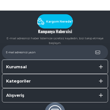
Soru Sor
Kargom Nerede?
Kampanya Habercisi
E-mail adresinizi haber listemize ücretsiz kaydedin, bizi takip etmeye
başlayın.
Kurumsal
Kategoriler
Alışveriş