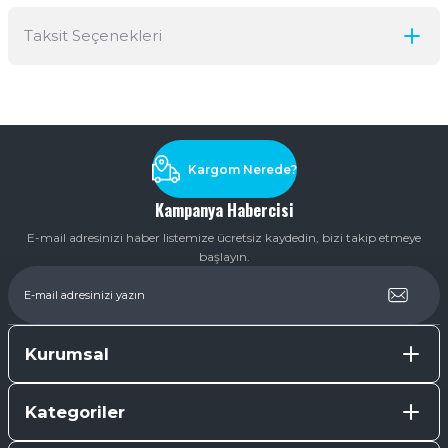
Taksit Seçenekleri
Yorum Yaz
Ürün hakkında henüz soru sorulmamış.
Soru Sor
Kargom Nerede?
Kampanya Habercisi
E-mail adresinizi haber listemize ücretsiz kaydedin, bizi takip etmeye
başlayın.
Kurumsal
Kategoriler