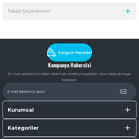
Taksit Seçenekleri
Yorum Yaz
Ürün hakkında henüz soru sorulmamış.
Soru Sor
Kargom Nerede?
Kampanya Habercisi
E-mail adresinizi haber listemize ücretsiz kaydedin, bizi takip etmeye
başlayın.
Kurumsal
Kategoriler