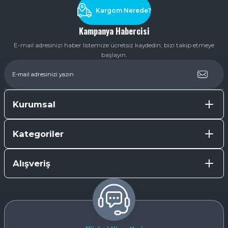
Kargom Nerede?
Kampanya Habercisi
E-mail adresinizi haber listemize ücretsiz kaydedin, bizi takip etmeye
başlayın.
Kurumsal
Kategoriler
Alışveriş