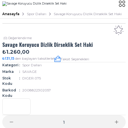
Anasayfa
Spor Dalları
Savage Koruyucu Dizlik Dirseklik Set Haki
(0) Değerlendirme
Savage Koruyucu Dizlik Dirseklik Set Haki
₺1.260,00
₺131,15
den başlayan taksitlerle!
Taksit Seçenekleri
Kategori
Spor Dalları
Marka
SAVAGE
Stok
DIGER.075
Kodu
Barkod
2008822302057
Kodu