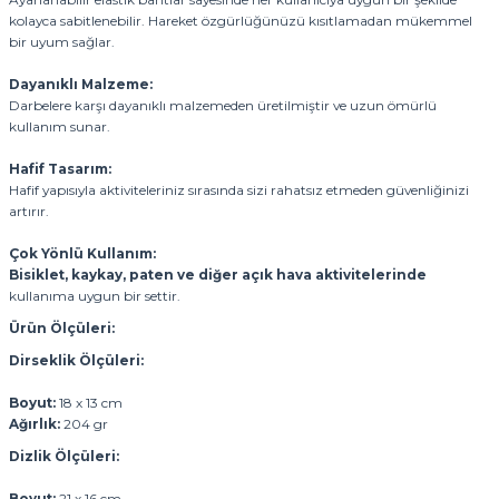
kolayca sabitlenebilir. Hareket özgürlüğünüzü kısıtlamadan mükemmel
bir uyum sağlar.
Dayanıklı Malzeme:
Darbelere karşı dayanıklı malzemeden üretilmiştir ve uzun ömürlü
kullanım sunar.
Hafif Tasarım:
Hafif yapısıyla aktiviteleriniz sırasında sizi rahatsız etmeden güvenliğinizi
artırır.
Çok Yönlü Kullanım:
Bisiklet, kaykay, paten ve diğer açık hava aktivitelerinde
kullanıma uygun bir settir.
Ürün Ölçüleri:
Dirseklik Ölçüleri:
Boyut:
18 x 13 cm
Ağırlık:
204 gr
Dizlik Ölçüleri:
Boyut:
21 x 16 cm