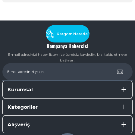
Soru Sor
Kargom Nerede?
Kampanya Habercisi
E-mail adresinizi haber listemize ücretsiz kaydedin, bizi takip etmeye
başlayın.
Kurumsal
Kategoriler
Alışveriş