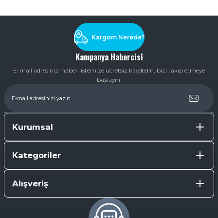
Soru Sor
Kargom Nerede?
Kampanya Habercisi
E-mail adresinizi haber listemize ücretsiz kaydedin, bizi takip etmeye
başlayın.
Kurumsal
Kategoriler
Alışveriş