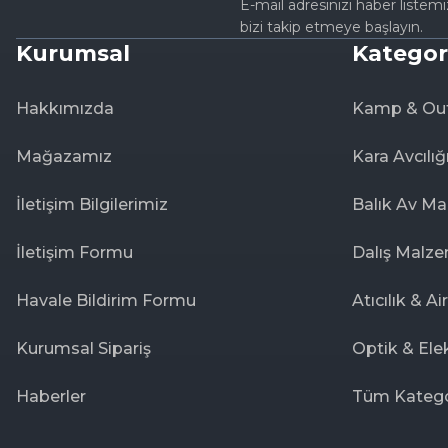
E-mail adresinizi haber listem
bizi takip etmeye başlayın.
Kurumsal
Kategor
Hakkımızda
Kamp & Ou
Mağazamız
Kara Avcılığ
İletişim Bilgilerimiz
Balık Av Ma
İletişim Formu
Dalış Malze
Havale Bildirim Formu
Atıcılık & Ai
Kurumsal Sipariş
Optik & Ele
Haberler
Tüm Katego