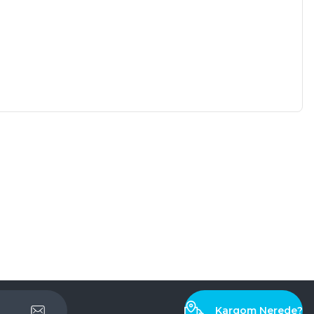
Kargom Nerede?