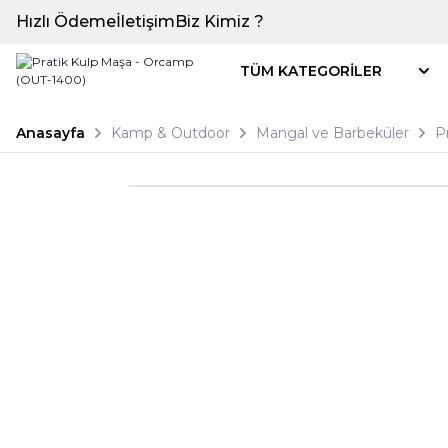
Hızlı Ödeme
İletişim
Biz Kimiz ?
TÜM KATEGORİLER
Anasayfa
Kamp & Outdoor
Mangal ve Barbeküler
P