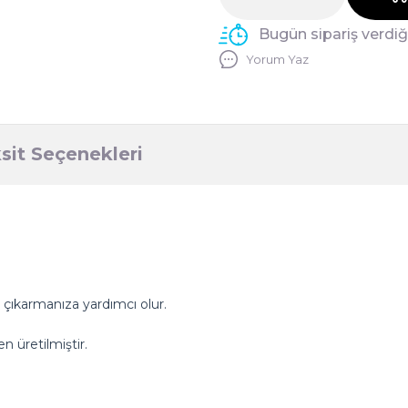
Bugün sipariş verdi
Yorum Yaz
sit Seçenekleri
n çıkarmanıza yardımcı olur.
 üretilmiştir.