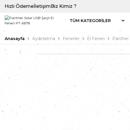
Hızlı Ödeme
İletişim
Biz Kimiz ?
TÜM KATEGORİLER
Anasayfa
Aydınlatma
Fenerler
El Feneri
Panther 