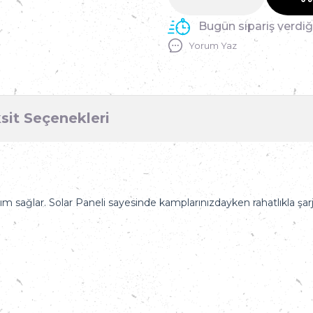
Bugün sipariş verdi
Yorum Yaz
sit Seçenekleri
m sağlar. Solar Paneli sayesinde kamplarınızdayken rahatlıkla şarj 