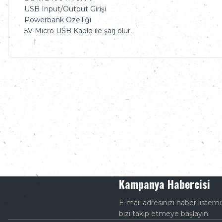
USB Input/Output Girişi
Powerbank Özelliği
5V Micro USB Kablo ile şarj olur.
Kampanya Habercisi
E-mail adresinizi haber listem
bizi takip etmeye başlayın.