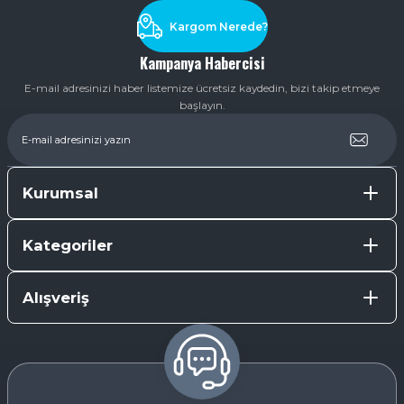
Kargom Nerede?
Kampanya Habercisi
E-mail adresinizi haber listemize ücretsiz kaydedin, bizi takip etmeye
başlayın.
Kurumsal
Kategoriler
Alışveriş