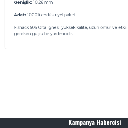
Genişlik:
10,26 mm
Adet:
1000'li endüstriyel paket
Fishack 505 Olta İğnesi; yüksek kalite, uzun ömür ve etkil
gereken güçlü bir yardımcıdır.
Kampanya Habercisi