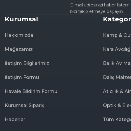
E-mail adresinizi haber listem
bizi takip etmeye başlayın.
Kurumsal
Kategor
Hakkımızda
Kamp & Ou
Mağazamız
Kara Avcılığ
İletişim Bilgilerimiz
Balık Av Ma
İletişim Formu
Dalış Malze
Havale Bildirim Formu
Atıcılık & Ai
Kurumsal Sipariş
Optik & Ele
Haberler
Tüm Katego