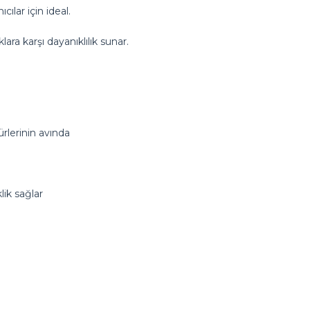
cılar için ideal.
ara karşı dayanıklılık sunar.
ürlerinin avında
lik sağlar