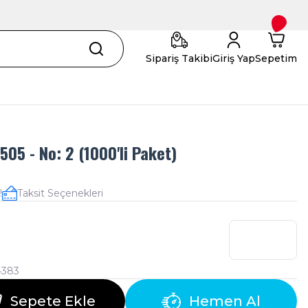
Sipariş Takibi
Giriş Yap
Sepetim
 505 - No: 2 (1000'li Paket)
!
Taksit Seçenekleri
4383
Sepete Ekle
Hemen Al