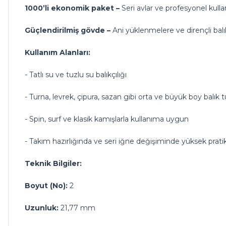
1000’li ekonomik paket –
Seri avlar ve profesyonel kullanı
Güçlendirilmiş gövde –
Ani yüklenmelere ve dirençli balıkl
Kullanım Alanları:
- Tatlı su ve tuzlu su balıkçılığı
- Turna, levrek, çipura, sazan gibi orta ve büyük boy balık t
- Spin, surf ve klasik kamışlarla kullanıma uygun
- Takım hazırlığında ve seri iğne değişiminde yüksek pratik
Teknik Bilgiler:
Boyut (No):
2
Uzunluk:
21,77 mm