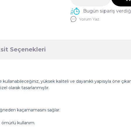
Bugün sipariş verdi
Yorum Yaz
sit Seçenekleri
nle kullanabileceğiniz, yüksek kaliteli ve dayanıklı yapısıyla öne ç
zel olarak tasarlanmıştır.
 iğneden kaçamamasını sağlar.
n ömürlü kullanım.