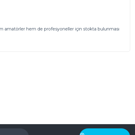
 Hem amatörler hem de profesyoneller için stokta bulunması