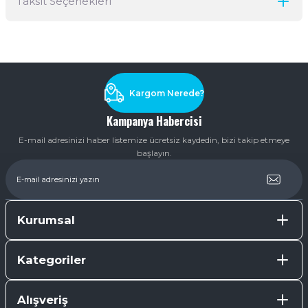
Taksit Seçenekleri
Yorum Yaz
Ürün hakkında henüz soru sorulmamış.
Soru Sor
Kargom Nerede?
Kampanya Habercisi
E-mail adresinizi haber listemize ücretsiz kaydedin, bizi takip etmeye
başlayın.
Kurumsal
Kategoriler
Alışveriş