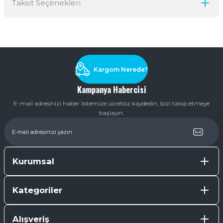
Taksit Seçenekleri
Yorum Yaz
Ürün hakkında henüz soru sorulmamış.
Soru Sor
Kargom Nerede?
Kampanya Habercisi
E-mail adresinizi haber listemize ücretsiz kaydedin, bizi takip etmeye
başlayın.
Kurumsal
Kategoriler
Alışveriş