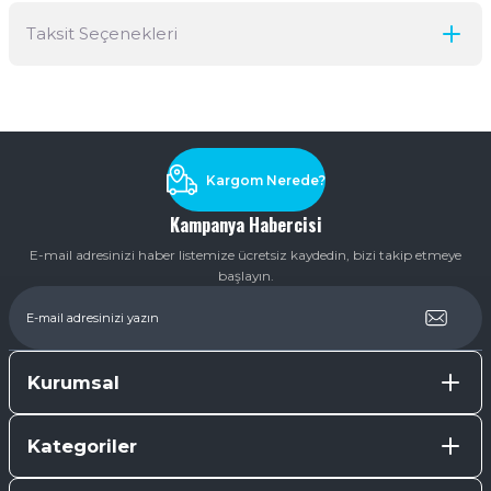
Taksit Seçenekleri
Yorum Yaz
Ürün hakkında henüz soru sorulmamış.
Soru Sor
Kargom Nerede?
Kampanya Habercisi
E-mail adresinizi haber listemize ücretsiz kaydedin, bizi takip etmeye
başlayın.
Kurumsal
Kategoriler