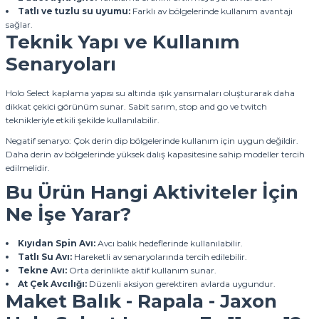
Tatlı ve tuzlu su uyumu:
Farklı av bölgelerinde kullanım avantajı
sağlar.
Teknik Yapı ve Kullanım
Senaryoları
Holo Select kaplama yapısı su altında ışık yansımaları oluşturarak daha
dikkat çekici görünüm sunar. Sabit sarım, stop and go ve twitch
teknikleriyle etkili şekilde kullanılabilir.
Negatif senaryo: Çok derin dip bölgelerinde kullanım için uygun değildir.
Daha derin av bölgelerinde yüksek dalış kapasitesine sahip modeller tercih
edilmelidir.
Bu Ürün Hangi Aktiviteler İçin
Ne İşe Yarar?
Kıyıdan Spin Avı:
Avcı balık hedeflerinde kullanılabilir.
Tatlı Su Avı:
Hareketli av senaryolarında tercih edilebilir.
Tekne Avı:
Orta derinlikte aktif kullanım sunar.
At Çek Avcılığı:
Düzenli aksiyon gerektiren avlarda uygundur.
Maket Balık - Rapala - Jaxon