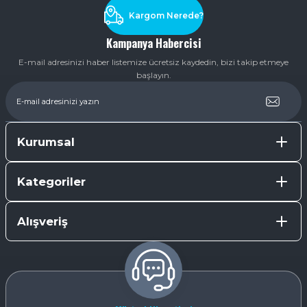
Kargom Nerede?
Kampanya Habercisi
E-mail adresinizi haber listemize ücretsiz kaydedin, bizi takip etmeye
başlayın.
Kurumsal
Kategoriler
Alışveriş