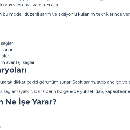
lü atış yapmaya yardımcı olur.
bu model, düzenli sarım ve aksiyonlu kullanım tekniklerinde veri
sağlar.
 sunar.
olur.
ım avantajı sağlar.
ryoları
urarak dikkat çekici görünüm sunar. Sabit sarım, stop and go ve twit
s sağlamayabilir. Daha derin bölgelerde yüksek dalış kapasitesine 
n Ne İşe Yarar?
r.