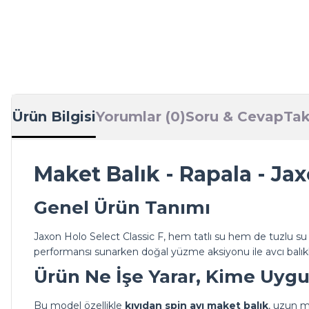
Ürün Bilgisi
Yorumlar (0)
Soru & Cevap
Tak
Maket Balık - Rapala - Jax
Genel Ürün Tanımı
Jaxon Holo Select Classic F, hem tatlı su hem de tuzlu su 
performansı sunarken doğal yüzme aksiyonu ile avcı balıklar
Ürün Ne İşe Yarar, Kime Uyg
Bu model özellikle
kıyıdan spin avı maket balık
, uzun m