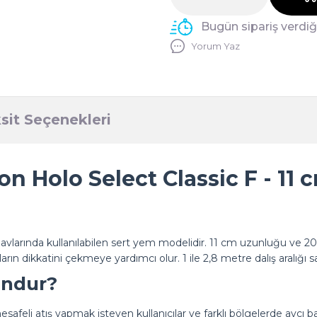
Bugün sipariş verdi
Yorum Yaz
sit Seçenekleri
on Holo Select Classic F - 11 
avlarında kullanılabilen sert yem modelidir. 11 cm uzunluğu ve 20
ın dikkatini çekmeye yardımcı olur. 1 ile 2,8 metre dalış aralığı sa
undur?
esafeli atış yapmak isteyen kullanıcılar ve farklı bölgelerde avcı b