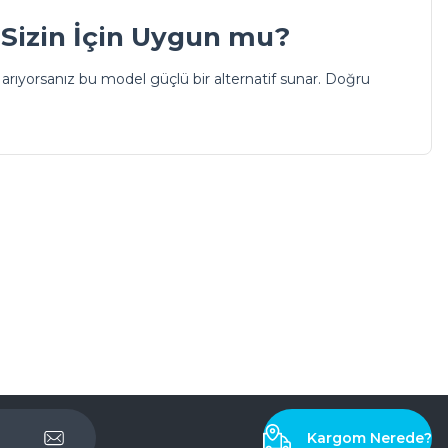
r Sizin İçin Uygun mu?
 arıyorsanız bu model güçlü bir alternatif sunar. Doğru
Kargom Nerede?