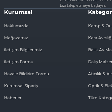
E-mail adresinizi haber listem
bizi takip etmeye başlayın.
Kurumsal
Kategor
Hakkımızda
Kamp & Ou
Mağazamız
Kara Avcılığ
İletişim Bilgilerimiz
Balık Av Ma
İletişim Formu
Dalış Malze
Havale Bildirim Formu
Atıcılık & Ai
Kurumsal Sipariş
Optik & Ele
Haberler
Tüm Katego