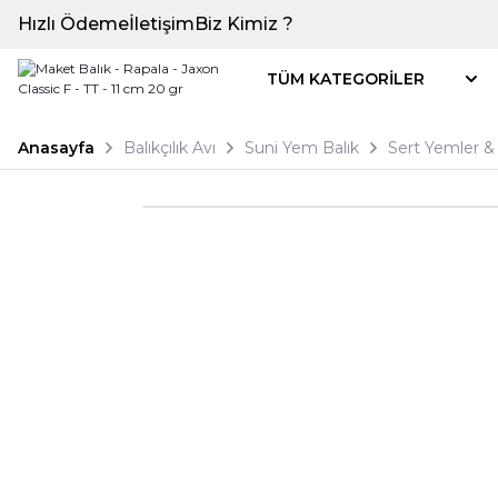
Hızlı Ödeme
İletişim
Biz Kimiz ?
TÜM KATEGORİLER
Anasayfa
Balıkçılık Avı
Suni Yem Balık
Sert Yemler & 