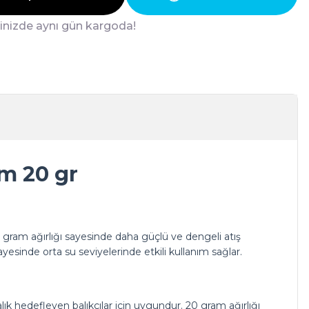
ğinizde aynı gün kargoda!
cm 20 gr
 gram ağırlığı sayesinde daha güçlü ve dengeli atış
yesinde orta su seviyelerinde etkili kullanım sağlar.
alık hedefleyen balıkçılar için uygundur. 20 gram ağırlığı