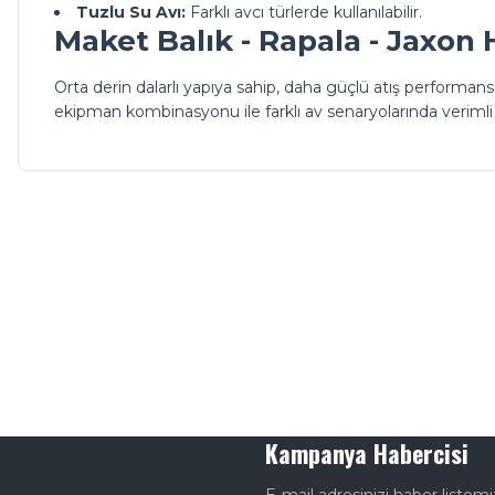
Tuzlu Su Avı:
Farklı avcı türlerde kullanılabilir.
Maket Balık - Rapala - Jaxon 
Orta derin dalarlı yapıya sahip, daha güçlü atış performans
ekipman kombinasyonu ile farklı av senaryolarında verimli s
Kampanya Habercisi