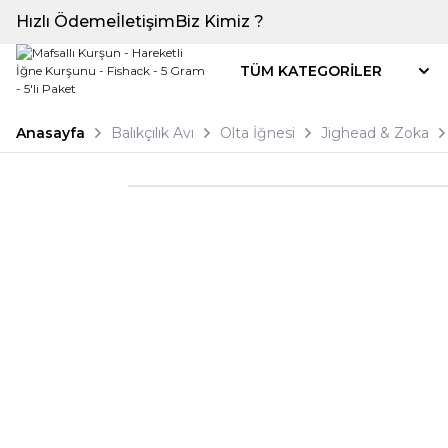
Hızlı Ödeme
İletişim
Biz Kimiz ?
TÜM KATEGORİLER
Anasayfa
Balıkçılık Avı
Olta İğnesi
Jighead & Zoka