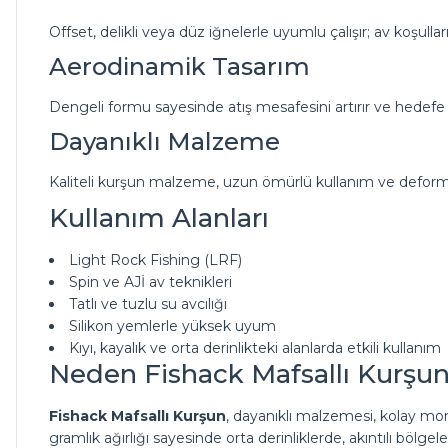
Offset, delikli veya düz iğnelerle uyumlu çalışır; av koşullar
Aerodinamik Tasarım
Dengeli formu sayesinde atış mesafesini artırır ve hedefe d
Dayanıklı Malzeme
Kaliteli kurşun malzeme, uzun ömürlü kullanım ve deform
Kullanım Alanları
Light Rock Fishing (LRF)
Spin ve AJİ av teknikleri
Tatlı ve tuzlu su avcılığı
Silikon yemlerle yüksek uyum
Kıyı, kayalık ve orta derinlikteki alanlarda etkili kullanım
Neden Fishack Mafsallı Kurşu
Fishack Mafsallı Kurşun
, dayanıklı malzemesi, kolay mon
gramlık ağırlığı sayesinde orta derinliklerde, akıntılı bölg