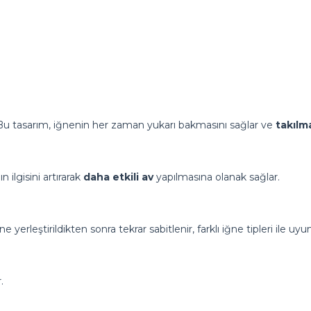
 Bu tasarım, iğnenin her zaman yukarı bakmasını sağlar ve
takılma
 ilgisini artırarak
daha etkili av
yapılmasına olanak sağlar.
e yerleştirildikten sonra tekrar sabitlenir, farklı iğne tipleri ile uy
.