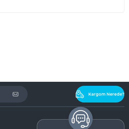
Kargom Nerede?