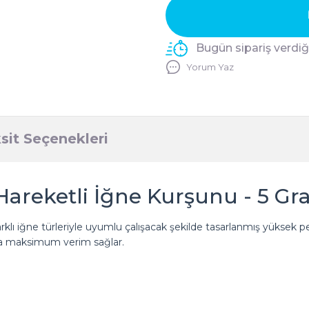
Bugün sipariş verdi
Yorum Yaz
sit Seçenekleri
Hareketli İğne Kurşunu - 5 Gra
arklı iğne türleriyle uyumlu çalışacak şekilde tasarlanmış yüksek p
nda maksimum verim sağlar.