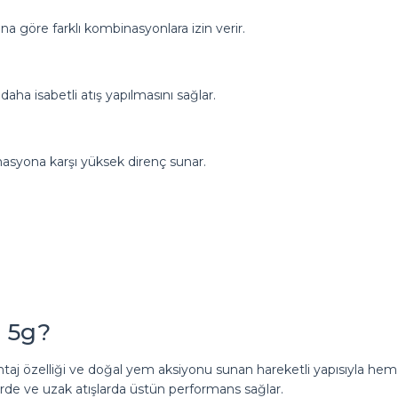
ına göre farklı kombinasyonlara izin verir.
aha isabetli atış yapılmasını sağlar.
asyona karşı yüksek direnç sunar.
n 5g?
taj özelliği ve doğal yem aksiyonu sunan hareketli yapısıyla hem am
elerde ve uzak atışlarda üstün performans sağlar.