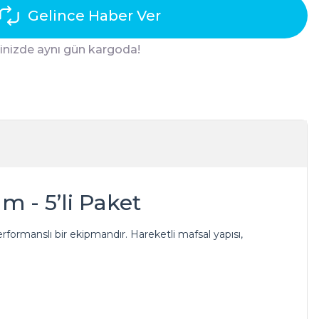
Gelince Haber Ver
ğinizde aynı gün kargoda!
m - 5’li Paket
erformanslı bir ekipmandır. Hareketli mafsal yapısı,