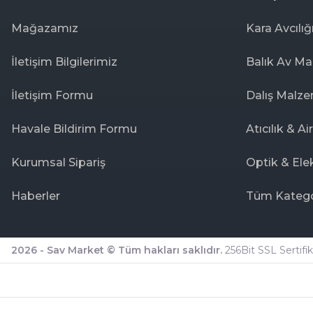
Mağazamız
Kara Avcılığ
İletişim Bilgilerimiz
Balık Av Ma
İletişim Formu
Dalış Malze
Havale Bildirim Formu
Atıcılık & Ai
Kurumsal Sipariş
Optik & Ele
Haberler
Tüm Katego
2026 - Sav Market © Tüm hakları saklıdır.
256Bit SSL Sertifika