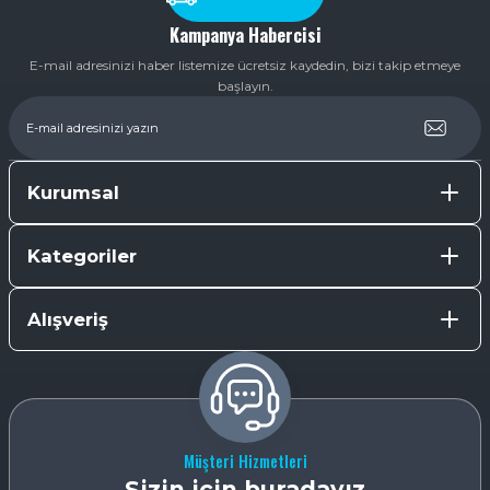
Kampanya Habercisi
E-mail adresinizi haber listemize ücretsiz kaydedin, bizi takip etmeye
başlayın.
Kurumsal
Kategoriler
Alışveriş
Müşteri Hizmetleri
Sizin için buradayız