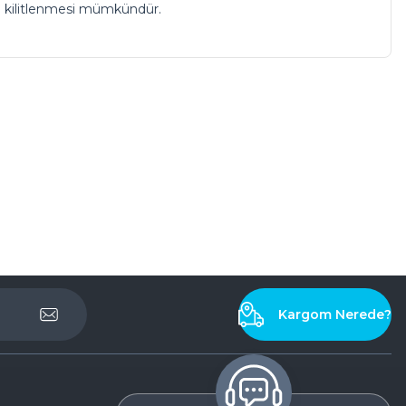
 da kilitlenmesi mümkündür.
Kargom Nerede?