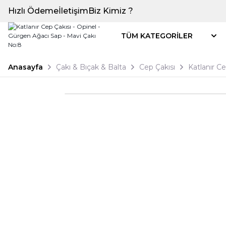
Hızlı Ödeme
İletişim
Biz Kimiz ?
TÜM KATEGORİLER
Anasayfa
Çakı & Bıçak & Balta
Cep Çakısı
Katlanır C