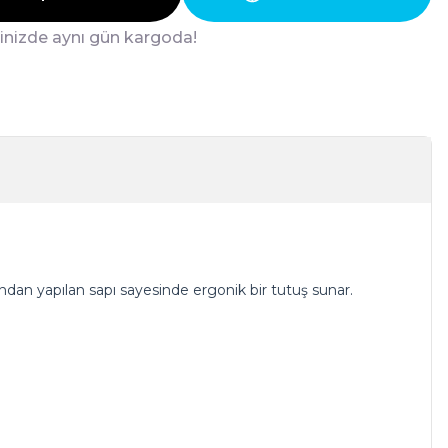
ğinizde aynı gün kargoda!
ından yapılan sapı sayesinde ergonik bir tutuş sunar.