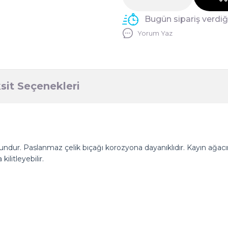
Bugün sipariş verdi
Yorum Yaz
sit Seçenekleri
ygundur. Paslanmaz çelik bıçağı korozyona dayanıklıdır. Kayın ağac
ilitleyebilir.