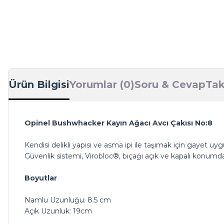
Ürün Bilgisi
Yorumlar (0)
Soru & Cevap
Tak
Opinel Bushwhacker Kayın Ağacı Avcı Çakısı No:8
Kendisi delikli yapısı ve asma ipi ile taşımak için gayet u
Güvenlik sistemi, Virobloc®, bıçağı açık ve kapalı konumda k
Boyutlar
Namlu Uzunluğu: 8.5 cm
Açık Uzunluk: 19cm