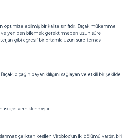
 optimize edilmiş bir kalite sınıfıdır. Bıçak mükemmel
lir ve yeniden bilemek gerektirmeden uzun süre
deterjan gibi agresif bir ortamla uzun süre temas
Bıçak, bıçağın dayanıklılığını sağlayan ve etkili bir şekilde
sı için verniklenmiştir.
slanmaz çelikten kesilen Virobloc'un iki bölümü vardır, biri