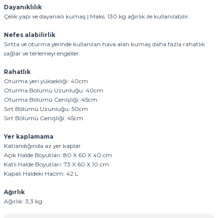
Dayanıklılık
Çelik yapı ve dayanıklı kumaş | Maks. 130 kg ağırlık ile kullanılabilir.
Nefes alabilirlik
Sırtta ve oturma yerinde kullanılan hava alan kumaş daha fazla rahatlık
sağlar ve terlemeyi engeller.
Rahatlık
Oturma yeri yüksekliği: 40cm
Oturma Bölümü Uzunluğu: 40cm
Oturma Bölümü Genişliği: 45cm
Sırt Bölümü Uzunluğu: 50cm
Sırt Bölümü Genişliği: 45cm
Yer kaplamama
Katlandığında az yer kaplar.
Açık Halde Boyutları: 80 X 60 X 40 cm
Katlı Halde Boyutları: 73 X 60 X 10 cm
Kapalı Haldeki Hacim: 42 L
Ağırlık
Ağırlık: 3,3 kg