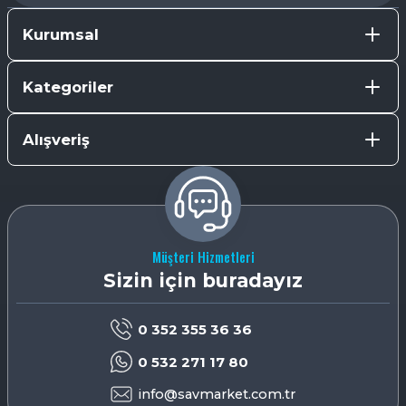
Kurumsal
Kategoriler
Alışveriş
Müşteri Hizmetleri
Sizin için buradayız
0 352 355 36 36
0 532 271 17 80
info@savmarket.com.tr