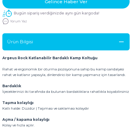
Gelince Haber Ver
Bugün sipariş verdiğinizde aynı gün kargoda!
Yorum Yaz
Ürün Bilgisi
Argeus Rock Katlanabilir Bardaklı Kamp Koltuğu
Rahat ve ergonomik bir oturma pozisyonuna sahip bu kamp sandalyesi
rahat ve katlanır yapısıyla, dinlendirici bir kamp yapmanız için tasarlandı.
Bardaklık
İçeceklerinizi iki tarafında da bulunan bardaklıklara rahatlıkla koyabilirsiniz
Taşıma kolaylığı
Katlı halde: Düzdür | Taşıması ve saklaması kolaydır
Açma / kapama kolaylığı
Kolay ve hızla açılır.