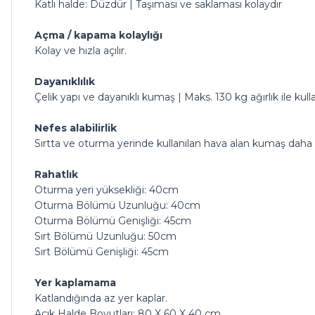
Katlı halde: Düzdür | Taşıması ve saklaması kolaydır
Açma / kapama kolaylığı
Kolay ve hızla açılır.
Dayanıklılık
Çelik yapı ve dayanıklı kumaş | Maks. 130 kg ağırlık ile kullan
Nefes alabilirlik
Sırtta ve oturma yerinde kullanılan hava alan kumaş daha f
Rahatlık
Oturma yeri yüksekliği: 40cm
Oturma Bölümü Uzunluğu: 40cm
Oturma Bölümü Genişliği: 45cm
Sırt Bölümü Uzunluğu: 50cm
Sırt Bölümü Genişliği: 45cm
Yer kaplamama
Katlandığında az yer kaplar.
Açık Halde Boyutları: 80 X 60 X 40 cm