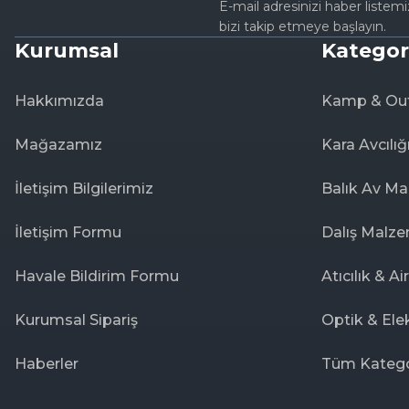
E-mail adresinizi haber listem
bizi takip etmeye başlayın.
Kurumsal
Kategor
Hakkımızda
Kamp & Ou
Mağazamız
Kara Avcılığ
İletişim Bilgilerimiz
Balık Av Ma
İletişim Formu
Dalış Malze
Havale Bildirim Formu
Atıcılık & Ai
Kurumsal Sipariş
Optik & Ele
Haberler
Tüm Katego