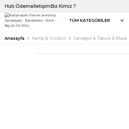
Hızlı Ödeme
İletişim
Biz Kimiz ?
TÜM KATEGORİLER
Anasayfa
Kamp & Outdoor
Sandalye & Tabure & Masa