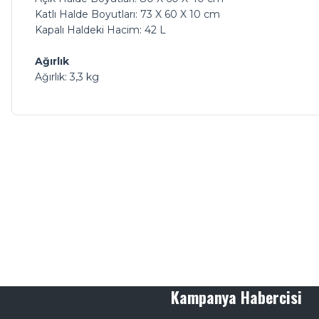
Katlı Halde Boyutları: 73 X 60 X 10 cm
Kapalı Haldeki Hacim: 42 L
Ağırlık
Ağırlık: 3,3 kg
Kampanya Habercisi