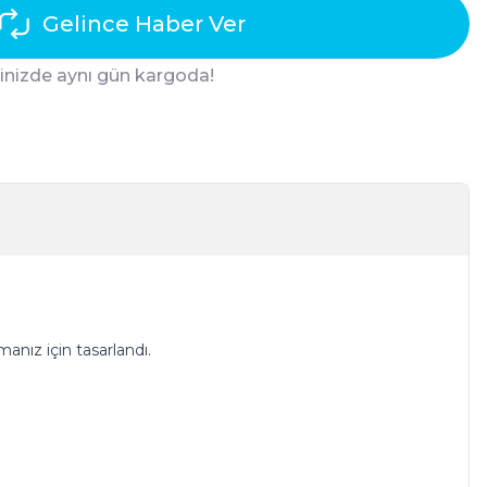
Gelince Haber Ver
ğinizde aynı gün kargoda!
anız için tasarlandı.