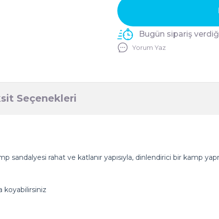
Bugün sipariş verdi
Yorum Yaz
sit Seçenekleri
andalyesi rahat ve katlanır yapısıyla, dinlendirici bir kamp yapm
a koyabilirsiniz