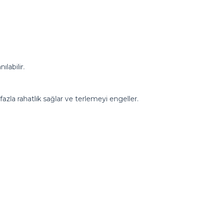
ılabilir.
azla rahatlık sağlar ve terlemeyi engeller.