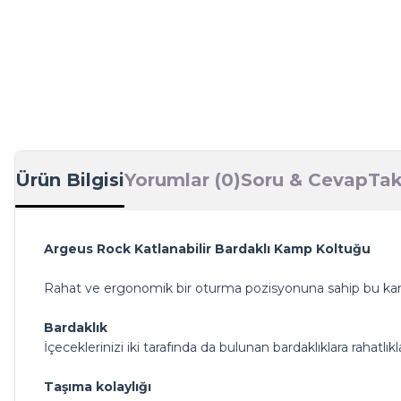
Ürün Bilgisi
Yorumlar (0)
Soru & Cevap
Tak
Argeus Rock Katlanabilir Bardaklı Kamp Koltuğu
Rahat ve ergonomik bir oturma pozisyonuna sahip bu kamp s
Bardaklık
İçeceklerinizi iki tarafında da bulunan bardaklıklara rahatlıkl
Taşıma kolaylığı