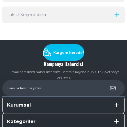
Taksit Seçenekleri
Yorum Yaz
Ürün hakkında henüz soru sorulmamış.
Soru Sor
Kargom Nerede?
Kampanya Habercisi
E-mail adresinizi haber listemize ücretsiz kaydedin, bizi takip etmeye
başlayın.
Kurumsal
Kategoriler