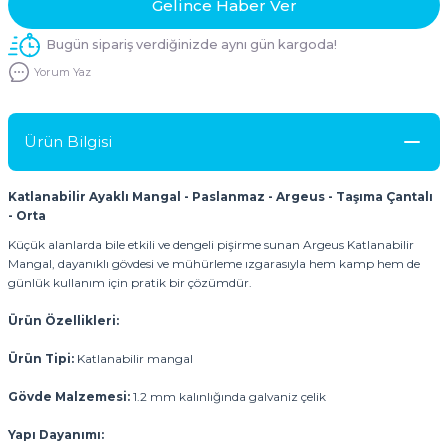
Gelince Haber Ver
Bugün sipariş verdiğinizde aynı gün kargoda!
Yorum Yaz
Ürün Bilgisi
Katlanabilir Ayaklı Mangal - Paslanmaz - Argeus - Taşıma Çantalı
- Orta
Küçük alanlarda bile etkili ve dengeli pişirme sunan Argeus Katlanabilir
Mangal, dayanıklı gövdesi ve mühürleme ızgarasıyla hem kamp hem de
günlük kullanım için pratik bir çözümdür.
Ürün Özellikleri:
Ürün Tipi:
Katlanabilir mangal
Gövde Malzemesi:
1.2 mm kalınlığında galvaniz çelik
Yapı Dayanımı: