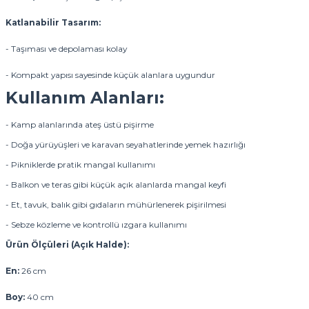
Katlanabilir Tasarım:
- Taşıması ve depolaması kolay
- Kompakt yapısı sayesinde küçük alanlara uygundur
Kullanım Alanları:
- Kamp alanlarında ateş üstü pişirme
- Doğa yürüyüşleri ve karavan seyahatlerinde yemek hazırlığı
- Pikniklerde pratik mangal kullanımı
- Balkon ve teras gibi küçük açık alanlarda mangal keyfi
- Et, tavuk, balık gibi gıdaların mühürlenerek pişirilmesi
- Sebze közleme ve kontrollü ızgara kullanımı
Ürün Ölçüleri (Açık Halde):
En:
26 cm
Boy:
40 cm