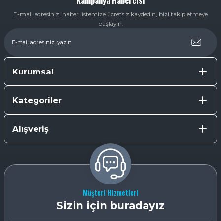
Kampanya Habercisi
E-mail adresinizi haber listemize ücretsiz kaydedin, bizi takip etmeye
başlayın.
Kurumsal
Kategoriler
Alışveriş
Müşteri Hizmetleri
Sizin için buradayız