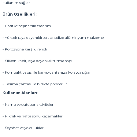
kullanım sağlar.
Ürün Özellikleri:
- Hafif ve taşınabilir tasarım
- Yüksek ısıya dayanıklı sert anodize alüminyum malzeme
- Korozyona karşı dirençli
- Silikon kaplı, ısıya dayanıklı tutma sapı
- Kompakt yapısı ile kamp çantanıza kolayca sığar
- Taşıma çantası ile birlikte gönderilir
Kullanım Alanları:
- Kamp ve outdoor aktiviteleri
- Piknik ve hafta sonu kaçamakları
- Seyahat ve yolculuklar