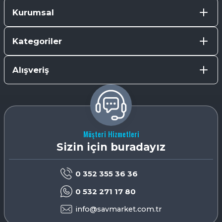
Kurumsal
Kategoriler
Alışveriş
Müşteri Hizmetleri
Sizin için buradayız
0 352 355 36 36
0 532 271 17 80
info@savmarket.com.tr