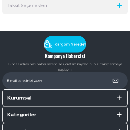
Taksit Seçenekleri
Yorum Yaz
Ürün hakkında henüz soru sorulmamış.
Soru Sor
Kargom Nerede?
Kampanya Habercisi
E-mail adresinizi haber listemize ücretsiz kaydedin, bizi takip etmeye
başlayın.
Kurumsal
Kategoriler